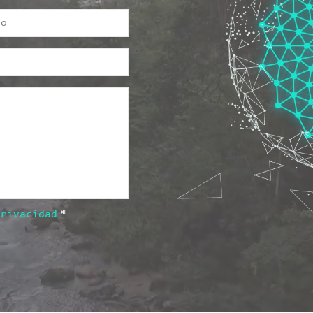
privacidad
*