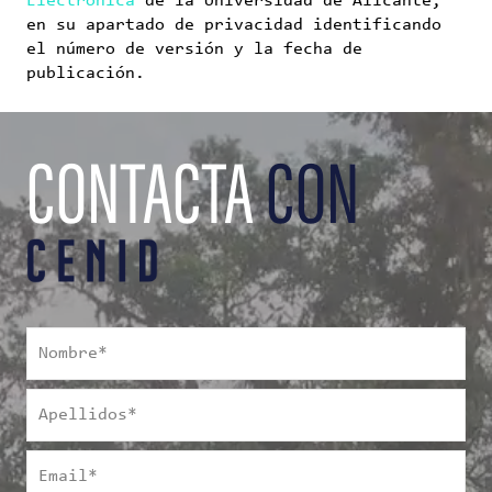
Electrónica
de la Universidad de Alicante,
en su apartado de privacidad identificando
el número de versión y la fecha de
publicación.
CONTACTA
CON
Nombre
*
Apellidos
*
Email
*