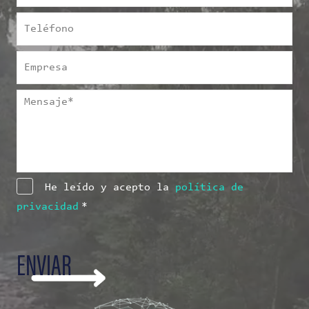
Teléfono
Empresa
Mensaje
*
Consentimiento
*
He leído y acepto la
política de
privacidad
*