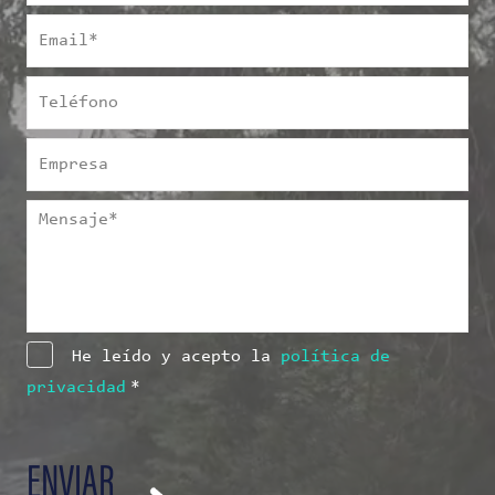
Email
*
Teléfono
Empresa
Mensaje
*
Consentimiento
*
He leído y acepto la
política de
privacidad
*