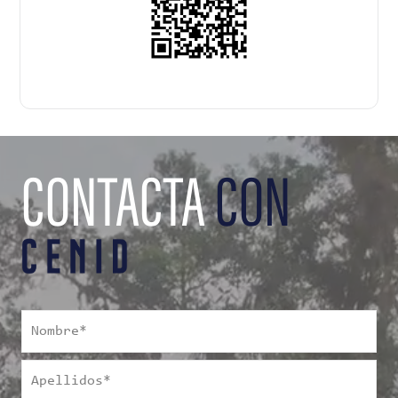
CONTACTA
CON
Nombre
*
Apellidos
*