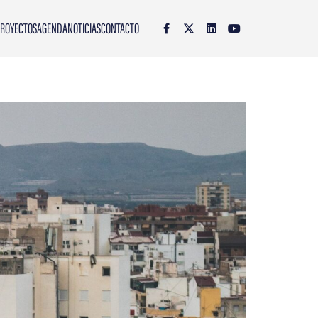
ROYECTOS
AGENDA
NOTICIAS
CONTACTO