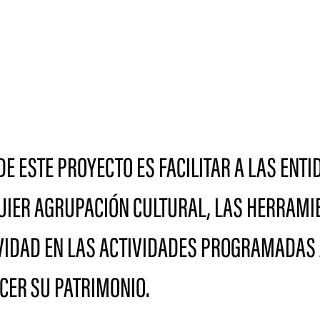
 DE ESTE PROYECTO ES FACILITAR A LAS ENT
UIER AGRUPACIÓN CULTURAL, LAS HERRAMIE
VIDAD EN LAS ACTIVIDADES PROGRAMADAS A
CER SU PATRIMONIO.