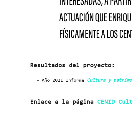
INTERESADAS, A PARTIR
ACTUACIÓN QUE ENRIQU
FÍSICAMENTE A LOS CE
Resultados del proyecto:
Año 2021 Informe
Cultura y patrimo
Enlace a la página
CENID Cul