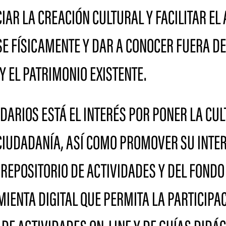
IAR LA CREACIÓN CULTURAL Y FACILITAR EL
 FÍSICAMENTE Y DAR A CONOCER FUERA DE 
 EL PATRIMONIO EXISTENTE.
ARIOS ESTÁ EL INTERÉS POR PONER LA CUL
 CIUDADANÍA, ASÍ COMO PROMOVER SU INTE
REPOSITORIO DE ACTIVIDADES Y DEL FONDO
ENTA DIGITAL QUE PERMITA LA PARTICIPA