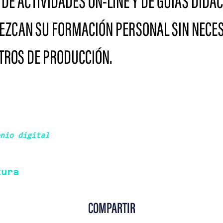
 DE ACTIVIDADES ON-LINE Y DE GUÍAS DIDÁ
EZCAN SU FORMACIÓN PERSONAL SIN NECE
NTROS DE PRODUCCIÓN.
nio digital
tura
COMPARTIR