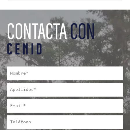
CONTACTA
CON
Nombre
*
Apellidos
*
Email
*
Teléfono