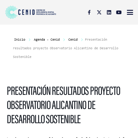
Inicio
Agenda - Cenid
Cenid
Presentación
resultados proyecto Observatorio Alicantino de Desarrollo
Sostenible
PRESENTACIÓN RESULTADOS PROYECTO
OBSERVATORIO ALICANTINO DE
DESARROLLO SOSTENIBLE