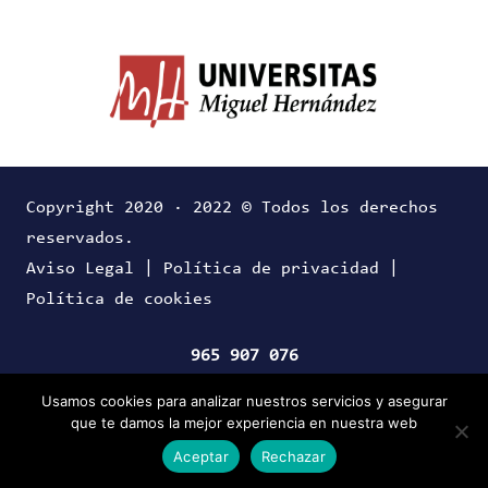
Copyright 2020 · 2022 © Todos los derechos
reservados.
Aviso Legal
|
Política de privacidad
|
Política de cookies
965 907 076
Usamos cookies para analizar nuestros servicios y asegurar
que te damos la mejor experiencia en nuestra web
Aceptar
Rechazar