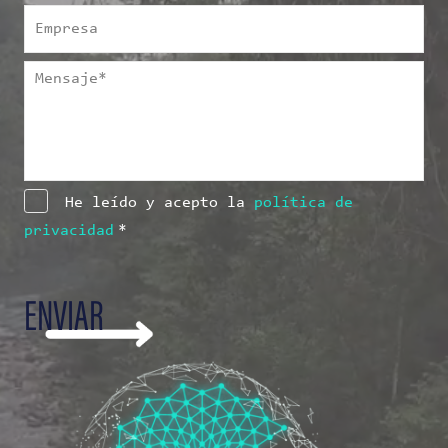
Empresa
Mensaje
*
Consentimiento
*
He leído y acepto la
política de
privacidad
*